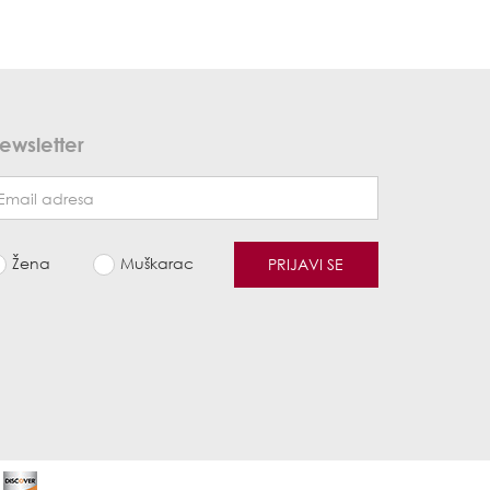
ewsletter
Žena
Muškarac
PRIJAVI SE