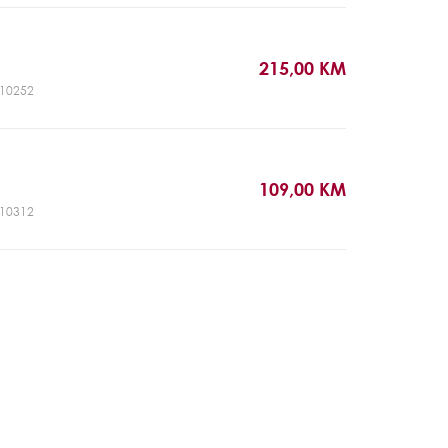
215,00 KM
GL10252
109,00 KM
GL10312