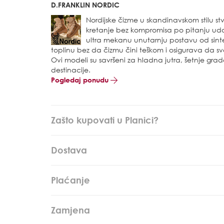
D.FRANKLIN NORDIC
Nordijske čizme u skandinavskom stilu 
kretanje bez kompromisa po pitanju udobn
ultra mekanu unutarnju postavu od sint
toplinu bez da čizmu čini teškom i osigurava da 
Ovi modeli su savršeni za hladna jutra, šetnje gra
destinacije.
Pogledaj ponudu
Zašto kupovati u Planici?
Dostava
Plaćanje
Zamjena