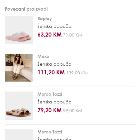
Povezani proizvodi
Replay
Ženska papuča
63,20 KM
79,00 KM
Mexx
Ženska papuča
111,20 KM
139,00 KM
Marco Tozzi
Ženska papuča
79,20 KM
99,00 KM
Marco Tozzi
Ženska papuča