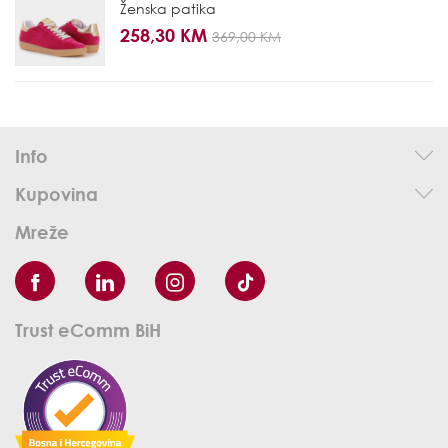
Ženska patika
258,30 KM
369,00 KM
Info
Kupovina
Mreže
Trust eComm BiH