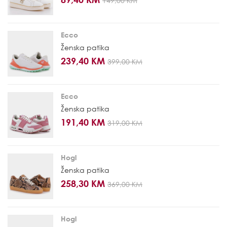
149,00 KM
Ecco
Ženska patika
239,40 KM
399,00 KM
Ecco
Ženska patika
191,40 KM
319,00 KM
Hogl
Ženska patika
258,30 KM
369,00 KM
Hogl