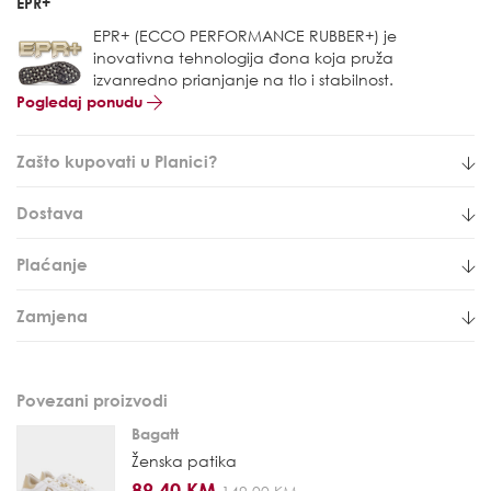
EPR+
EPR+ (ECCO PERFORMANCE RUBBER+) je
inovativna tehnologija đona koja pruža
izvanredno prianjanje na tlo i stabilnost.
Pogledaj ponudu
Zašto kupovati u Planici?
Dostava
Plaćanje
Zamjena
Povezani proizvodi
Bagatt
Ženska patika
89,40 KM