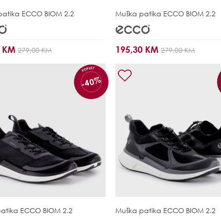
patika
ECCO BIOM 2.2
Muška patika
ECCO BIOM 2.2
0 KM
195,30 KM
279,00 KM
279,00 KM
POPUST
-40%
patika
ECCO BIOM 2.2
Muška patika
ECCO BIOM 2.2