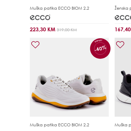
Muška patika
ECCO BIOM 2.2
Ženska 
223,30 KM
167,4
319,00 KM
POPUST
-40%
Muška patika
ECCO BIOM 2.2
Muška 