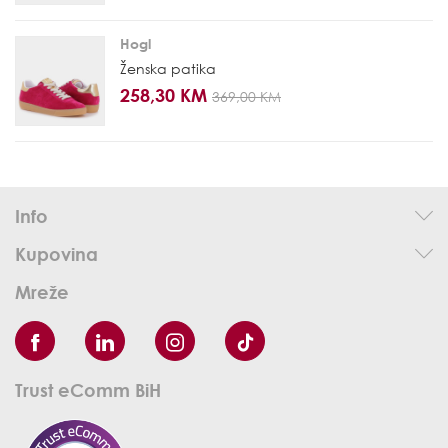
Hogl
Ženska patika
258,30 KM
369,00 KM
Info
Kupovina
Mreže
Trust eComm BiH