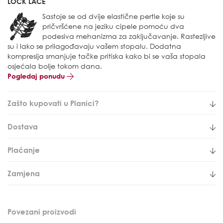
LOCK LACE
Sastoje se od dvije elastične pertle koje su
pričvršćene na jeziku cipele pomoću dva
podesiva mehanizma za zaključavanje. Rastezljive
su i lako se prilagođavaju vašem stopalu. Dodatna
kompresija smanjuje tačke pritiska kako bi se vaša stopala
osjećala bolje tokom dana.
Pogledaj ponudu
Zašto kupovati u Planici?
Dostava
Plaćanje
Zamjena
Povezani proizvodi