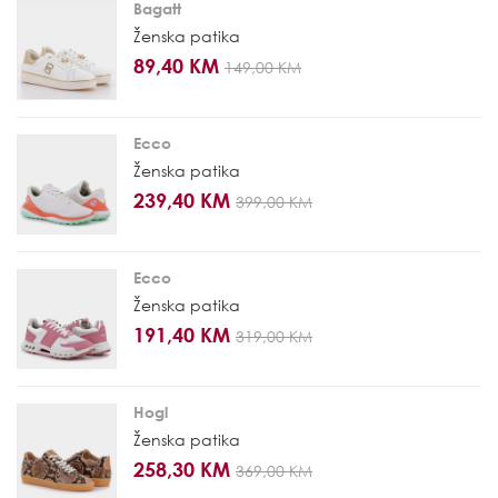
Bagatt
Ženska patika
89,40 KM
149,00 KM
Ecco
Ženska patika
239,40 KM
399,00 KM
Ecco
Ženska patika
191,40 KM
319,00 KM
Hogl
Ženska patika
258,30 KM
369,00 KM