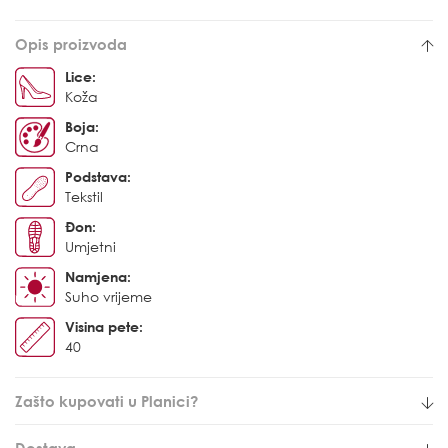
Opis proizvoda
Lice:
Koža
Boja:
Crna
Podstava:
Tekstil
Đon:
Umjetni
Namjena:
Suho vrijeme
Visina pete:
40
Zašto kupovati u Planici?
Dostava