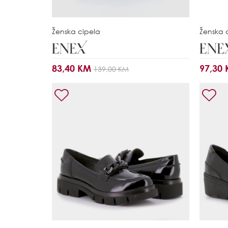
Ženska cipela
Ženska 
83,40 KM
97,30
139,00 KM