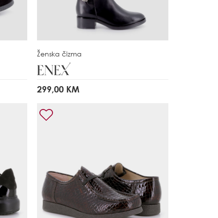
Ženska čizma
299,00 KM