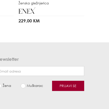
Ženska gležnjerica
229,00 KM
ewsletter
Žena
Muškarac
PRIJAVI SE