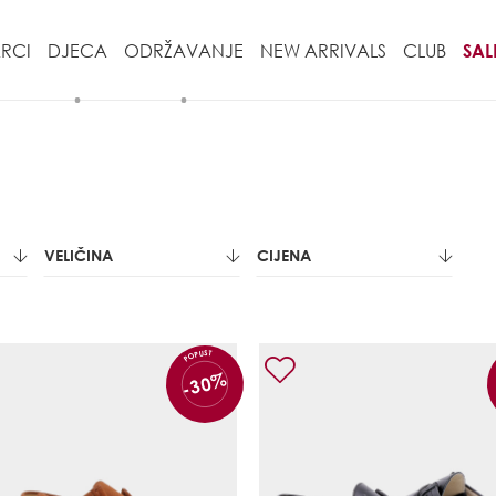
RCI
DJECA
ODRŽAVANJE
NEW ARRIVALS
CLUB
SAL
VELIČINA
CIJENA
POPUST
-30%