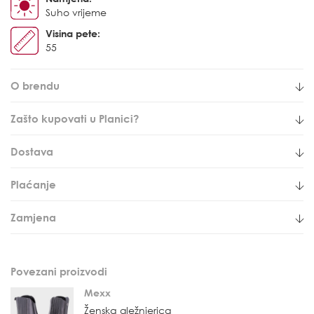
Suho vrijeme
Visina pete:
55
O brendu
Zašto kupovati u Planici?
Dostava
Plaćanje
Zamjena
Povezani proizvodi
Mexx
Ženska gležnjerica