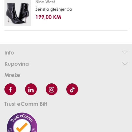
Nine West
Ženska gležnjerica
199,00 KM
Info
Kupovina
Mreže
Trust eComm BiH