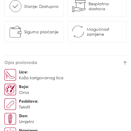
Besplatna
Stanje: Dostupno
dostava
Mogućnost
Sigurno plaćanje
zamjene
Opis proizvoda
Lice:
Koža korigovanog lica
Boja:
Crna
Podstava:
Tekstil
Đon:
Umjetni
Namjena: