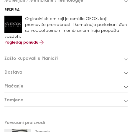
RESPIRA
Orginalni sistem koji je osmislio GEOX, koji
promoviše prozračnost i kombinuje perforirani đon
sa vodootpornom membranom koja propušta
vazduh.
Pogledaj ponudu
Zašto kupovati u Planici?
Dostava
Plaćanje
Zamjena
Povezani proizvodi
Tamaris