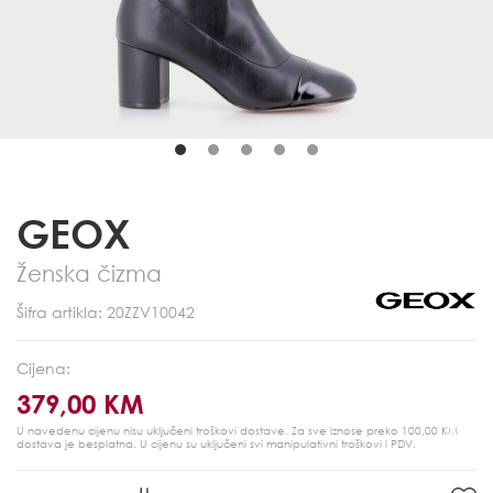
GEOX
Ženska čizma
Šifra artikla: 20ZZV10042
Cijena:
379,00 KM
U navedenu cijenu nisu uključeni troškovi dostave. Za sve iznose preko 100,00 KM
dostava je besplatna.
U cijenu su uključeni svi manipulativni troškovi i PDV.