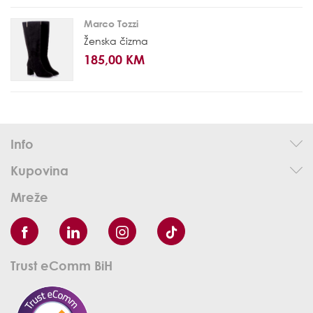
Marco Tozzi
Ženska čizma
185,00 KM
Info
Kupovina
Mreže
Trust eComm BiH