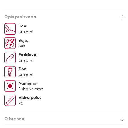
Opis proizvoda
Lice:
Umjetni
Boja:
Bež
Podstava:
Umjetni
Đon:
Umjetni
Namjena:
Suho vrijeme
Visina pete:
75
O brendu