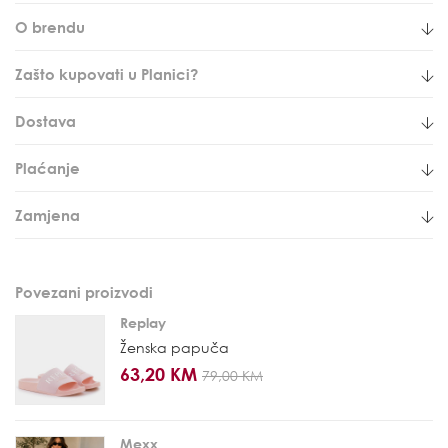
O brendu
Zašto kupovati u Planici?
Dostava
Plaćanje
Zamjena
Povezani proizvodi
Replay
Ženska papuča
63,20 KM
79,00 KM
Mexx