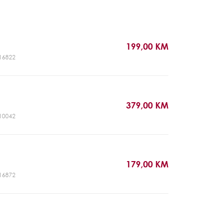
199,00 KM
V16822
379,00 KM
V10042
179,00 KM
V16872