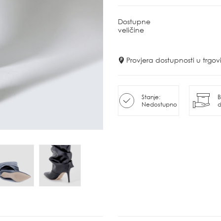
Dostupne
veličine
Provjera dostupnosti u trg
Stanje:
B
Nedostupno
d