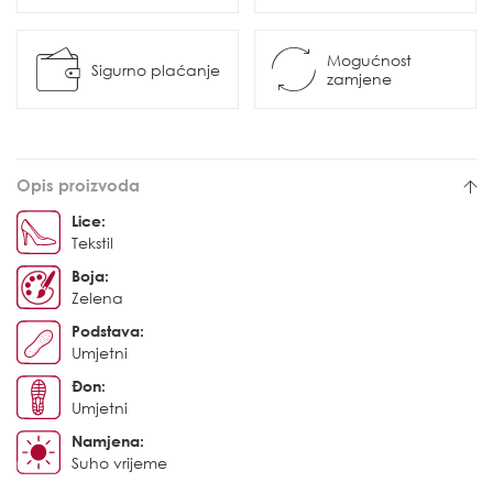
Mogućnost
Sigurno plaćanje
zamjene
Opis proizvoda
Lice:
Tekstil
Boja:
Zelena
Podstava:
Umjetni
Đon:
Umjetni
Namjena:
Suho vrijeme