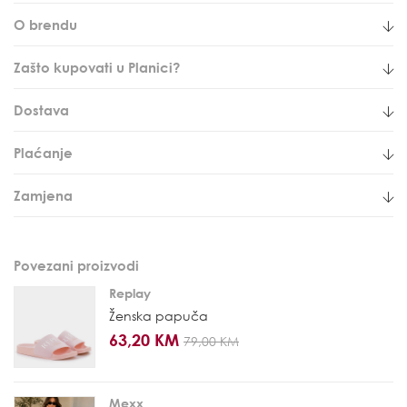
O brendu
Zašto kupovati u Planici?
Dostava
Plaćanje
Zamjena
Povezani proizvodi
Replay
Ženska papuča
63,20 KM
79,00 KM
Mexx