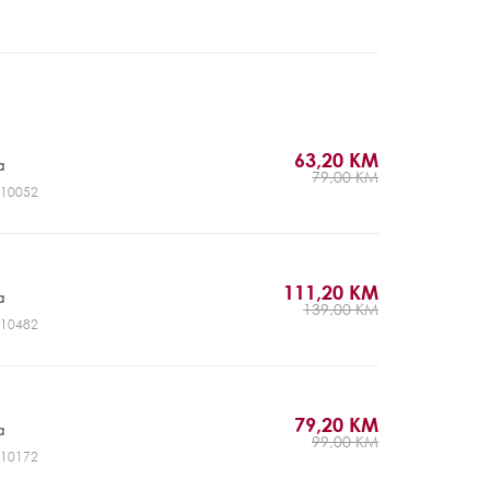
63,20 KM
a
79,00 KM
NV10052
111,20 KM
a
139,00 KM
NV10482
79,20 KM
a
99,00 KM
NV10172