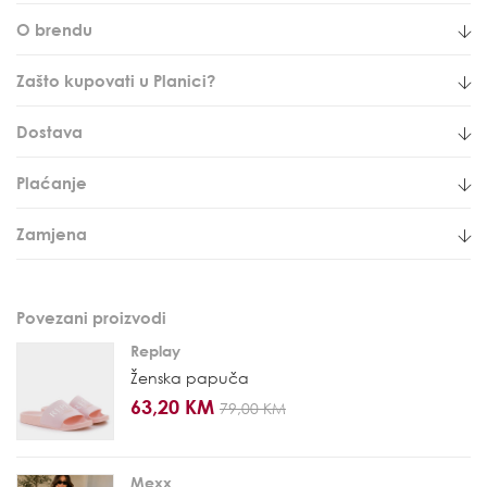
O brendu
Zašto kupovati u Planici?
Dostava
Plaćanje
Zamjena
Povezani proizvodi
Replay
Ženska papuča
63,20 KM
79,00 KM
Mexx