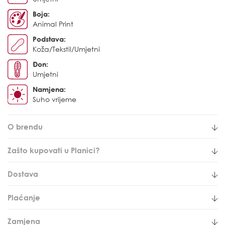
Boja:
Animal Print
Podstava:
Koža/Tekstil/Umjetni
Đon:
Umjetni
Namjena:
Suho vrijeme
O brendu
Zašto kupovati u Planici?
Dostava
Plaćanje
Zamjena