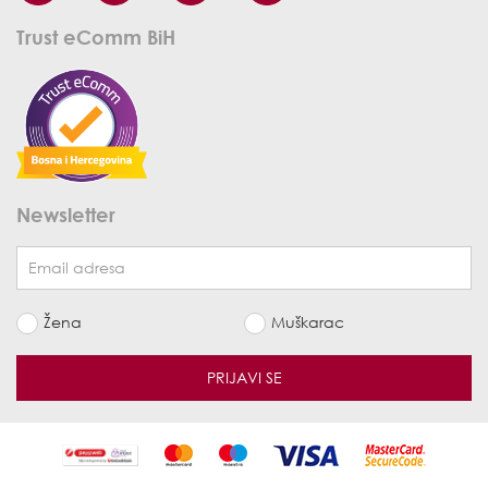
Trust eComm BiH
Newsletter
Žena
Muškarac
PRIJAVI SE