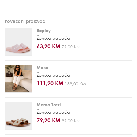
Povezani proizvodi
Replay
Ženska papuča
63,20 KM
79,00 KM
Mexx
Ženska papuča
111,20 KM
139,00 KM
Marco Tozzi
Ženska papuča
79,20 KM
99,00 KM