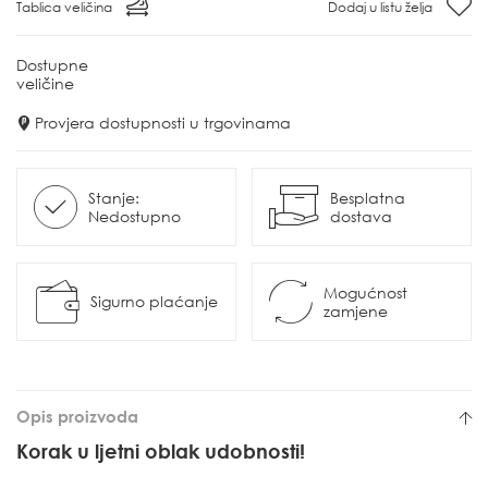
Tablica veličina
Dodaj u listu želja
Dostupne
veličine
Provjera dostupnosti u trgovinama
Stanje:
Besplatna
Nedostupno
dostava
Mogućnost
Sigurno plaćanje
zamjene
Opis proizvoda
Korak u ljetni oblak udobnosti!