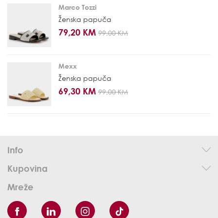
Marco Tozzi
Ženska papuča
79,20 KM
99,00 KM
Mexx
Ženska papuča
69,30 KM
99,00 KM
Info
Kupovina
Mreže