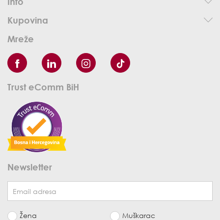
Info
Kupovina
Mreže
Trust eComm BiH
Newsletter
Žena
Muškarac