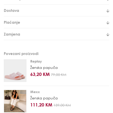
Dostava
Plaćanje
Zamjena
Povezani proizvodi
Replay
Ženska papuča
63,20 KM
79,00 KM
Mexx
Ženska papuča
111,20 KM
139,00 KM