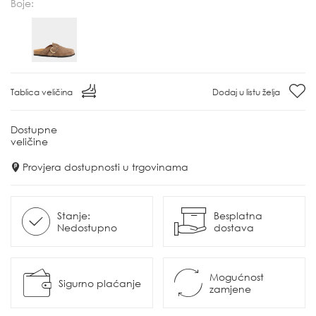
Boje:
Tablica veličina
Dodaj u listu želja
Dostupne
veličine
Provjera dostupnosti u trgovinama
Stanje:
Besplatna
Nedostupno
dostava
Mogućnost
Sigurno plaćanje
zamjene