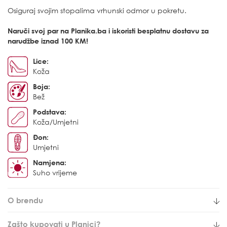
Osiguraj svojim stopalima vrhunski odmor u pokretu.
Naruči svoj par na Planika.ba i iskoristi besplatnu dostavu za
narudžbe iznad 100 KM!
Lice:
Koža
Boja:
Bež
Podstava:
Koža/Umjetni
Đon:
Umjetni
Namjena:
Suho vrijeme
O brendu
Zašto kupovati u Planici?