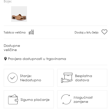
Boje:
Tablica veličina
Dodaj u listu želja
Dostupne
veličine
Provjera dostupnosti u trgovinama
Stanje:
Besplatna
Nedostupno
dostava
Mogućnost
Sigurno plaćanje
zamjene