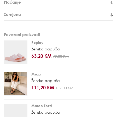
Plaćanje
Zamjena
Povezani proizvodi
Replay
Ženska papuča
63,20 KM
79,00 KM
Mexx
Ženska papuča
111,20 KM
139,00 KM
Marco Tozzi
Ženska papuča