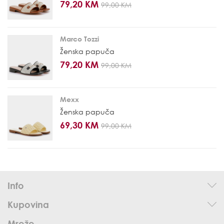
79,20 KM
99,00 KM
Marco Tozzi
Ženska papuča
79,20 KM
99,00 KM
Mexx
Ženska papuča
69,30 KM
99,00 KM
Info
Kupovina
Mreže