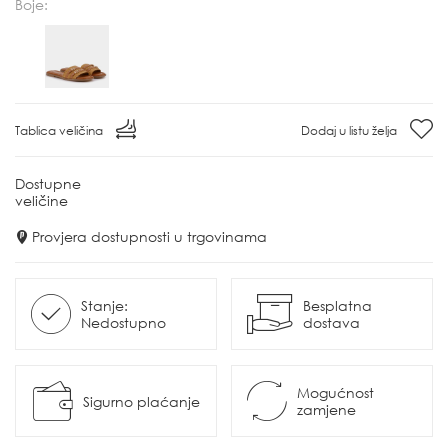
Boje:
Tablica veličina
Dodaj u listu želja
Dostupne
veličine
Provjera dostupnosti u trgovinama
Stanje:
Besplatna
Nedostupno
dostava
Mogućnost
Sigurno plaćanje
zamjene