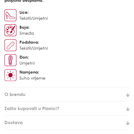
potpuno besplatna.
Lice:
Tekstil/Umjetni
Boja:
Smeđa
Podstava:
Tekstil/Umjetni
Đon:
Umjetni
Namjena:
Suho vrijeme
O brendu
Zašto kupovati u Planici?
Dostava