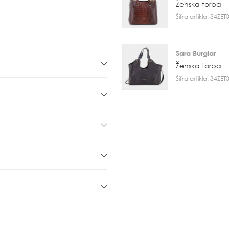
Ženska torba
Šifra artikla: 34ZE
Sara Burglar
Ženska torba
Šifra artikla: 34ZE