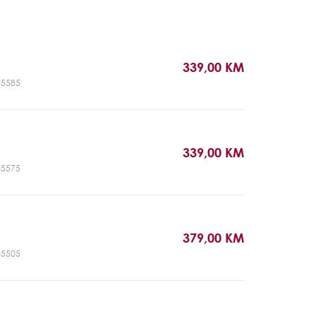
339,00 KM
T05585
339,00 KM
T05575
379,00 KM
T05505