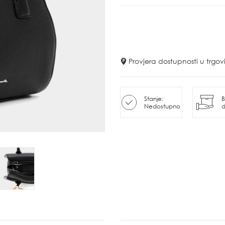
Provjera dostupnosti u trg
Stanje:
B
Nedostupno
d