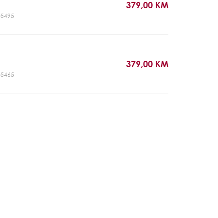
379,00 KM
T05495
379,00 KM
T05465