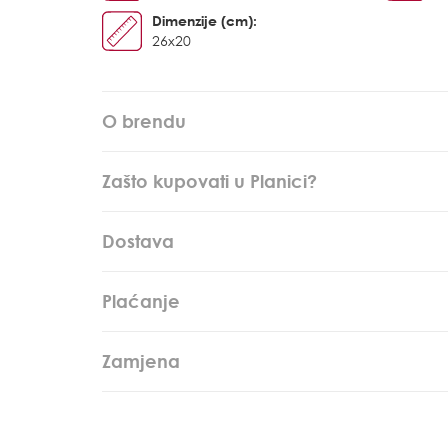
Dimenzije (cm):
26x20
O brendu
Zašto kupovati u Planici?
Dostava
Plaćanje
Zamjena