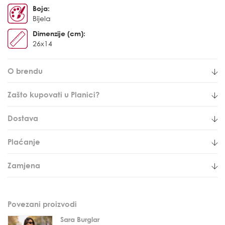
Boja:
Bijela
Dimenzije (cm):
26x14
O brendu
Zašto kupovati u Planici?
Dostava
Plaćanje
Zamjena
Povezani proizvodi
Sara Burglar