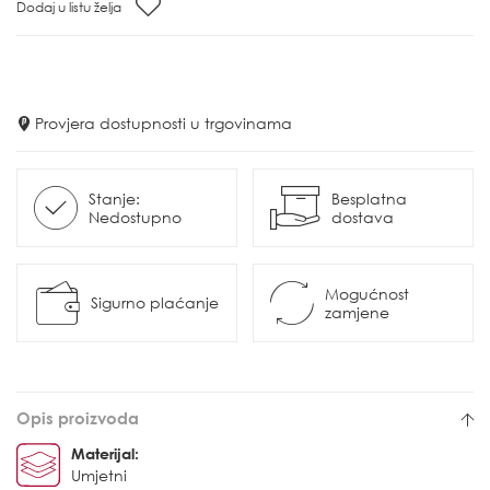
Dodaj u listu želja
Provjera dostupnosti u trgovinama
Stanje:
Besplatna
Nedostupno
dostava
Mogućnost
Sigurno plaćanje
zamjene
Opis proizvoda
Materijal:
Umjetni