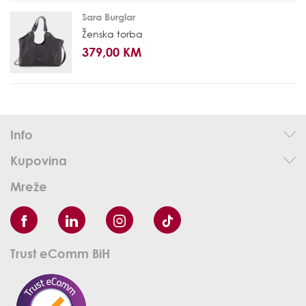
Sara Burglar
Ženska torba
379,00 KM
Info
Kupovina
Mreže
Trust eComm BiH