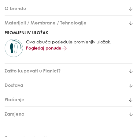
O brendu
Materijali / Membrane / Tehnologije
PROMJENJIV ULOŽAK
Ova obuća posjeduje promjenjiv uložak.
Pogledaj ponudu
Zašto kupovati u Planici?
Dostava
Plaćanje
Zamjena