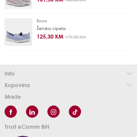
Ecco
Ženska cipela
125,30 KM
179,00 KM
Info
Kupovina
Mreže
Trust eComm BiH