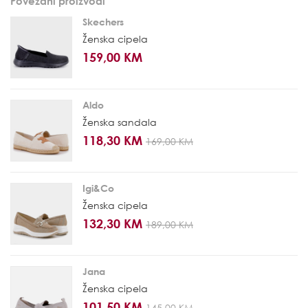
Povezani proizvodi
Skechers
Ženska cipela
159,00 KM
Aldo
Ženska sandala
118,30 KM
169,00 KM
Igi&Co
Ženska cipela
132,30 KM
189,00 KM
Jana
Ženska cipela
101,50 KM
145,00 KM