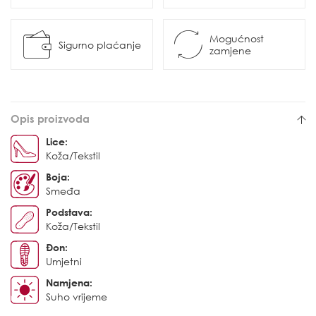
Mogućnost
Sigurno plaćanje
zamjene
Opis proizvoda
Lice:
Koža/Tekstil
Boja:
Smeđa
Podstava:
Koža/Tekstil
Đon:
Umjetni
Namjena:
Suho vrijeme