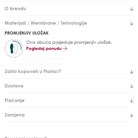
O brendu
Materijali / Membrane / Tehnologije
PROMJENJIV ULOŽAK
Ova obuća posjeduje promjenjiv uložak.
Pogledaj ponudu
Zašto kupovati u Planici?
Dostava
Plaćanje
Zamjena