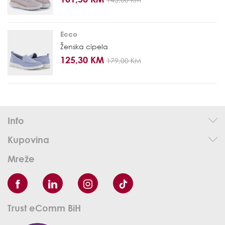
Ecco
Ženska cipela
125,30 KM
179,00 KM
Info
Kupovina
Mreže
Trust eComm BiH