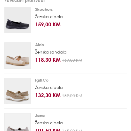
Povezani proizvodi
Skechers
Ženska cipela
159,00 KM
Aldo
Ženska sandala
118,30 KM
169,00 KM
Igi&Co
Ženska cipela
132,30 KM
189,00 KM
Jana
Ženska cipela
101,50 KM
145,00 KM