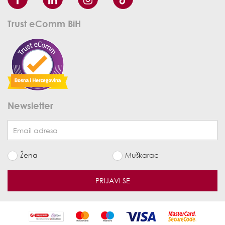
Trust eComm BiH
Newsletter
Žena
Muškarac
PRIJAVI SE