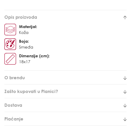
Opis proizvoda
Materijal:
Koža
Boja:
Smeđa
Dimenzije (cm):
18x17
O brendu
Zašto kupovati u Planici?
Dostava
Plaćanje