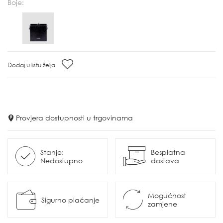
Boje:
Dodaj u listu želja
Provjera dostupnosti u trgovinama
Stanje:
Besplatna
Nedostupno
dostava
Mogućnost
Sigurno plaćanje
zamjene