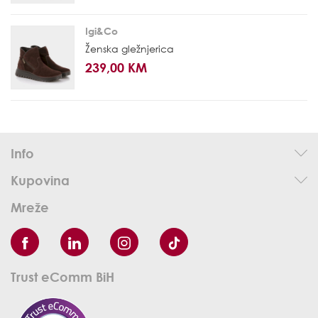
Igi&Co
Ženska gležnjerica
239,00 KM
Info
Kupovina
Mreže
Trust eComm BiH