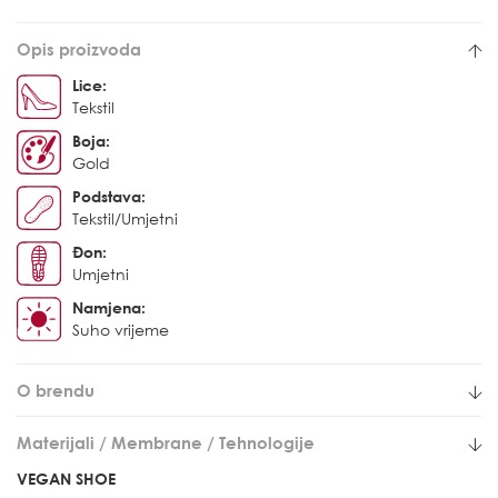
Opis proizvoda
Lice:
Tekstil
Boja:
Gold
Podstava:
Tekstil/Umjetni
Đon:
Umjetni
Namjena:
Suho vrijeme
O brendu
Materijali / Membrane / Tehnologije
VEGAN SHOE