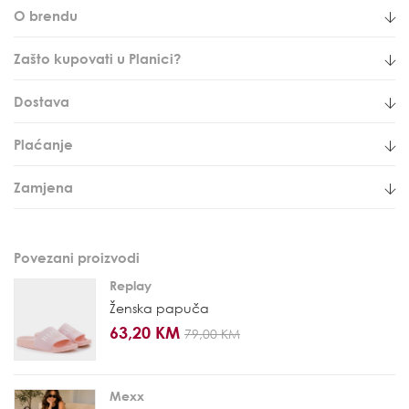
O brendu
Zašto kupovati u Planici?
Dostava
Plaćanje
Zamjena
Povezani proizvodi
Replay
Ženska papuča
63,20 KM
79,00 KM
Mexx