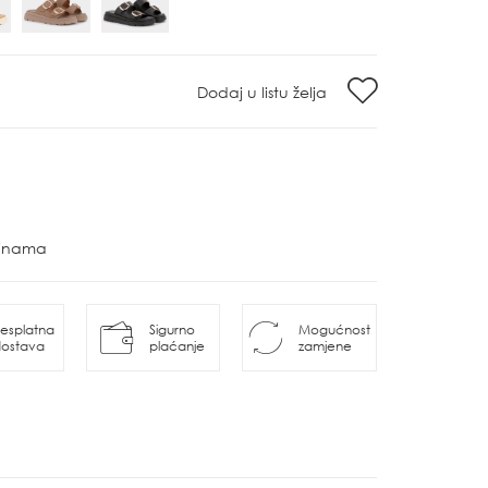
Dodaj u listu želja
ovinama
esplatna
Sigurno
Mogućnost
ostava
plaćanje
zamjene