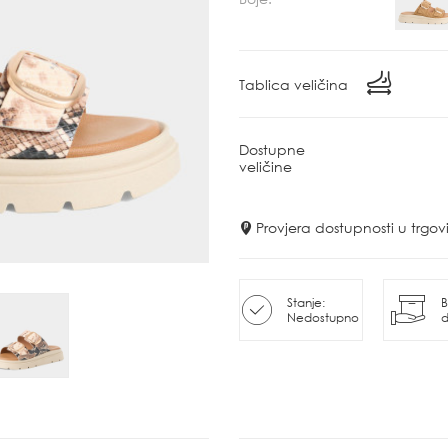
Tablica veličina
Dostupne
veličine
Provjera dostupnosti u trg
Stanje:
B
Nedostupno
d