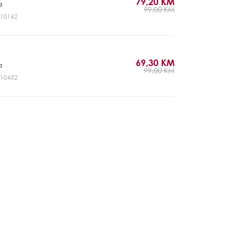
79,20 KM
a
99,00 KM
NV10162
69,30 KM
a
99,00 KM
NV10452