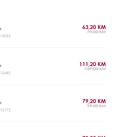
63,20 KM
a
79,00 KM
NV10052
111,20 KM
a
139,00 KM
NV10482
79,20 KM
a
99,00 KM
NV10172