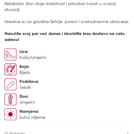
fleksibilan đon daje stabilnost i prirodan korak u svakoj
situaciji.
Idealne su za gradske šetnje, posao i svakodnevne obaveze.
Naručite svoj par već danas i iskoristite brzu dostavu na vašu
adresu!
Lice:
Koža/Umjetni
Boja:
Bijela
Podstava:
Tekstil
Đon:
Umjetni
Namjena:
Suho vrijeme
O brendu