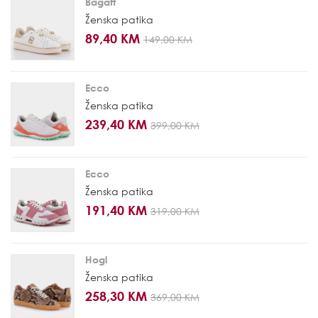
Bagatt
Ženska patika
89,40 KM
149,00 KM
Ecco
Ženska patika
239,40 KM
399,00 KM
Ecco
Ženska patika
191,40 KM
319,00 KM
Hogl
Ženska patika
258,30 KM
369,00 KM