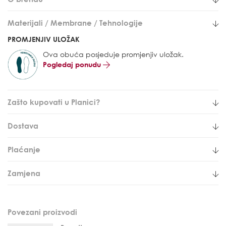
Materijali / Membrane / Tehnologije
PROMJENJIV ULOŽAK
Ova obuća posjeduje promjenjiv uložak.
Pogledaj ponudu
Zašto kupovati u Planici?
Dostava
Plaćanje
Zamjena
Povezani proizvodi