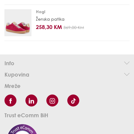
Hogl
Ženska patika
258,30 KM
369,00 KM
Info
Kupovina
Mreže
Trust eComm BiH