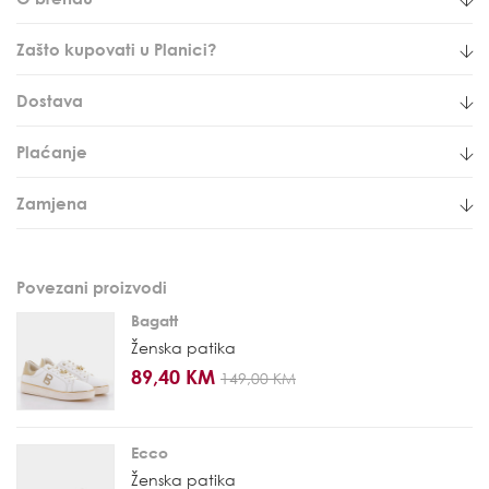
Zašto kupovati u Planici?
Dostava
Plaćanje
Zamjena
Povezani proizvodi
Bagatt
Ženska patika
89,40 KM
149,00 KM
Ecco
Ženska patika