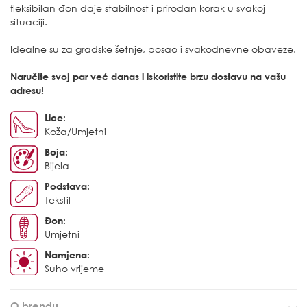
fleksibilan đon daje stabilnost i prirodan korak u svakoj
situaciji.
Idealne su za gradske šetnje, posao i svakodnevne obaveze.
Naručite svoj par već danas i iskoristite brzu dostavu na vašu
adresu!
Lice:
Koža/Umjetni
Boja:
Bijela
Podstava:
Tekstil
Đon:
Umjetni
Namjena:
Suho vrijeme
O brendu