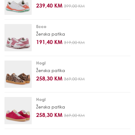
239,40 KM
399,00 KM
Ecco
Ženska patika
191,40 KM
319,00 KM
Hogl
Ženska patika
258,30 KM
369,00 KM
Hogl
Ženska patika
258,30 KM
369,00 KM