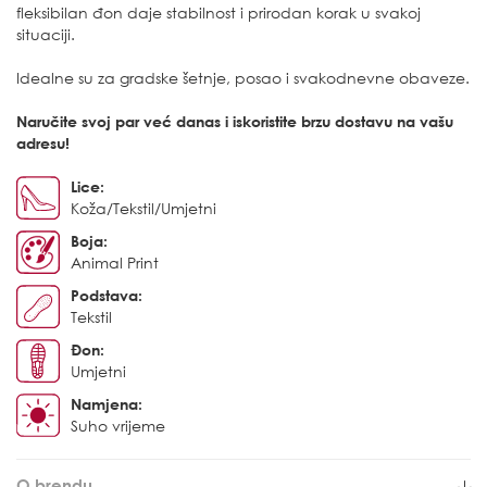
fleksibilan đon daje stabilnost i prirodan korak u svakoj
situaciji.
Idealne su za gradske šetnje, posao i svakodnevne obaveze.
Naručite svoj par već danas i iskoristite brzu dostavu na vašu
adresu!
Lice:
Koža/Tekstil/Umjetni
Boja:
Animal Print
Podstava:
Tekstil
Đon:
Umjetni
Namjena:
Suho vrijeme
O brendu