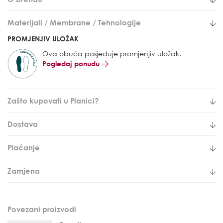
Materijali / Membrane / Tehnologije
PROMJENJIV ULOŽAK
Ova obuća posjeduje promjenjiv uložak.
Pogledaj ponudu
Zašto kupovati u Planici?
Dostava
Plaćanje
Zamjena
Povezani proizvodi