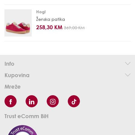
Hogl
Ženska patika
258,30 KM
369,00 KM
Info
Kupovina
Mreže
Trust eComm BiH