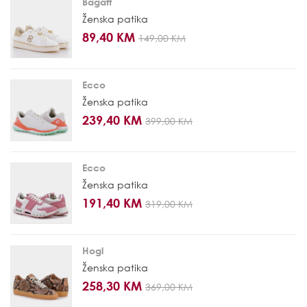
Bagatt
Ženska patika
89,40 KM
149,00 KM
Ecco
Ženska patika
239,40 KM
399,00 KM
Ecco
Ženska patika
191,40 KM
319,00 KM
Hogl
Ženska patika
258,30 KM
369,00 KM