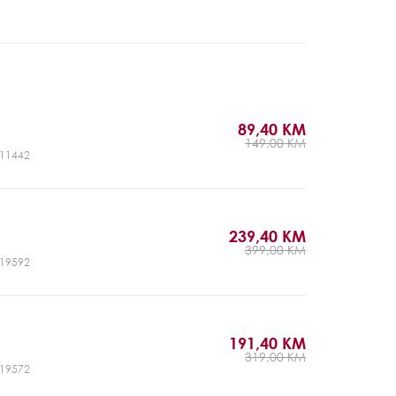
89,40 KM
149,00 KM
CJ11442
239,40 KM
399,00 KM
CJ19592
191,40 KM
319,00 KM
CJ19572