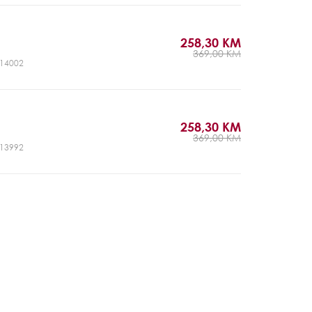
258,30 KM
369,00 KM
CJ14002
258,30 KM
369,00 KM
CJ13992