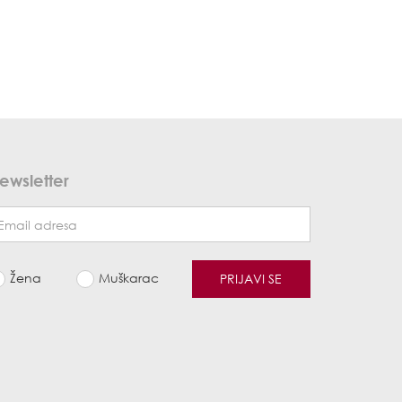
ewsletter
Žena
Muškarac
PRIJAVI SE