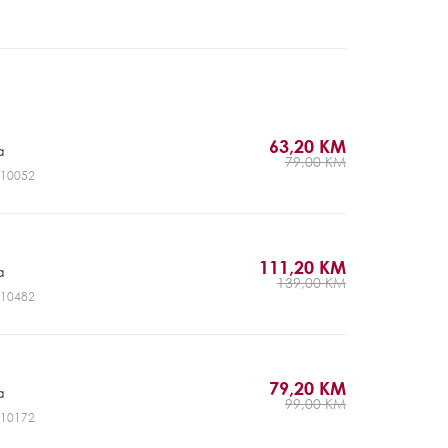
63,20 KM
a
79,00 KM
NV10052
111,20 KM
a
139,00 KM
NV10482
79,20 KM
a
99,00 KM
NV10172