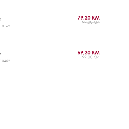
79,20 KM
a
99,00 KM
NV10162
69,30 KM
a
99,00 KM
NV10452