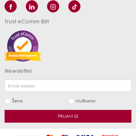
Trust eComm BiH
Newsletter
Žena
Muškarac
PRIJAVI SE