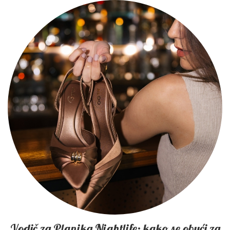
Vodič za Planika Nightlife: kako se obući za