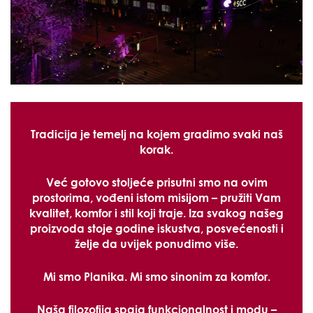
Tradicija je temelj na kojem gradimo svaki naš
korak.
Već gotovo stoljeće prisutni smo na ovim
prostorima, vođeni istom misijom – pružiti Vam
kvalitet, komfor i stil koji traje. Iza svakog našeg
proizvoda stoje godine iskustva, posvećenosti i
želje da uvijek ponudimo više.
Mi smo
Planika
. Mi smo sinonim za komfor.
Naša filozofija spaja funkcionalnost i modu –