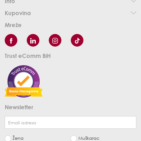
Info
Kupovina
Mreže
Trust eComm BiH
Newsletter
Žena
Muškarac