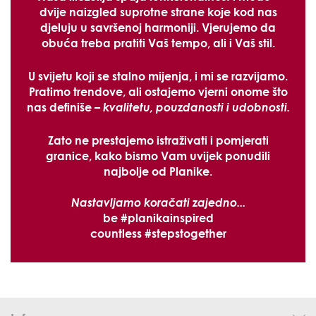
dvije naizgled suprotne strane koje kod nas
djeluju u savršenoj harmoniji. Vjerujemo da
obuća treba pratiti Vaš tempo, ali i Vaš stil.
U svijetu koji se stalno mijenja, i mi se razvijamo.
Pratimo trendove, ali ostajemo vjerni onome što
nas definiše –
kvalitetu, pouzdanosti i udobnosti.
Zato ne prestajemo istraživati i pomjerati
granice, kako bismo Vam uvijek ponudili
najbolje od Planike.
Nastavljamo koračati zajedno...
be #
planikainspired
countless #
stepstogether