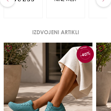
IZDVOJENI ARTIKLI
POPUST
-40%