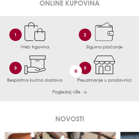
ONLINE KUPOVINA
1
2
Web trgovina
Sigurno plaćanje
3
3
ili
Besplatna kućna dostava
Preuzimanje u prodavnici
Pogledaj više
NOVOSTI