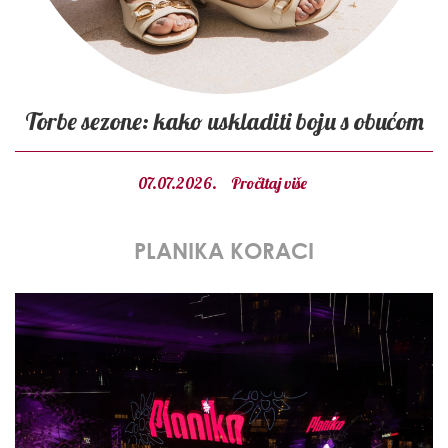
Torbe sezone: kako uskladiti boju s obućom
07.07.2026.
Pročitaj više
PLANIKA KORACI